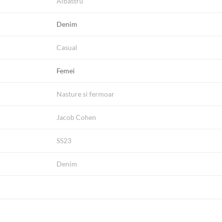
Albastru
Denim
Casual
Femei
Nasture si fermoar
Jacob Cohen
SS23
Denim