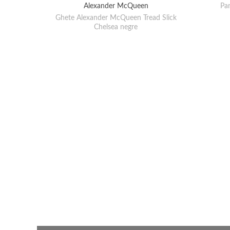
Pan
Alexander McQueen
Ghete Alexander McQueen Tread Slick
Chelsea negre