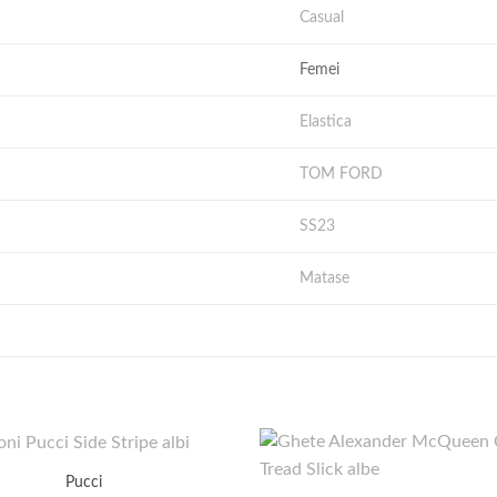
Casual
Femei
Elastica
TOM FORD
SS23
Matase
Pucci