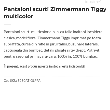
Pantaloni scurti Zimmermann Tiggy
multicolor
Pantaloni scurti multicolor din in, cu talie inalta si inchidere
clasica, model floral Zimmermann Tiggy imprimat pe toata
suprafata, curea din rafie in jurul taliei, buzunare laterale,
captuseala din bumbac, detalii plisate si tiv drept. Potriviti
pentru sezonul primavara/vara. 100% in; 100% bumbac.
În prezent, acest produs nu este în stoc și este indisponibil.
Cod SKU:
5280ATIGLPPA