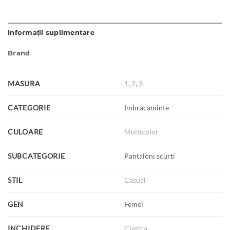
Informații suplimentare
Brand
MASURA
1
,
2
,
3
CATEGORIE
Imbracaminte
CULOARE
Multicolor
SUBCATEGORIE
Pantaloni scurti
STIL
Casual
GEN
Femei
INCHIDERE
Clasica