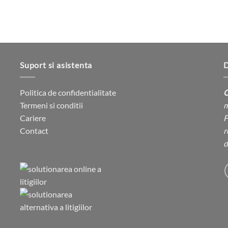
Suport si asistenta
D
Politica de confidentialitate
C
Termeni si conditii
m
Cariere
F
Contact
r
d