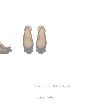
6
,
6.5
,
7
,
7.5
,
8
,
8.5
,
9
,
9.5
Incaltaminte