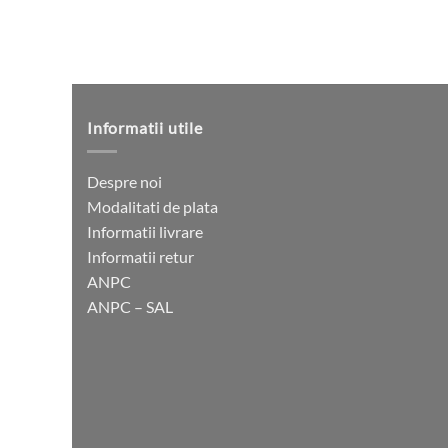
Informatii utile
Despre noi
Modalitati de plata
Informatii livrare
Informatii retur
ANPC
ANPC – SAL