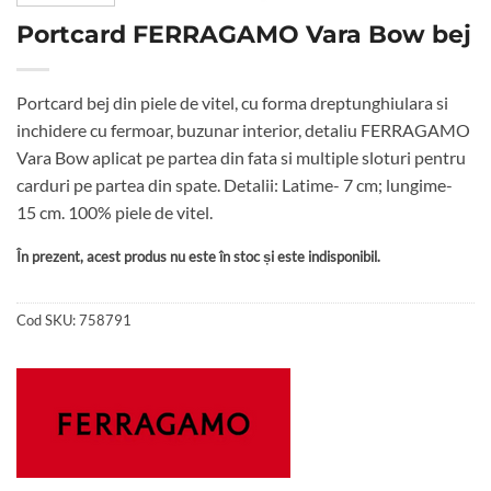
Portcard FERRAGAMO Vara Bow bej
Portcard bej din piele de vitel, cu forma dreptunghiulara si
inchidere cu fermoar, buzunar interior, detaliu FERRAGAMO
Vara Bow aplicat pe partea din fata si multiple sloturi pentru
carduri pe partea din spate. Detalii: Latime- 7 cm; lungime-
15 cm. 100% piele de vitel.
În prezent, acest produs nu este în stoc și este indisponibil.
Cod SKU:
758791