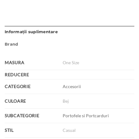
Informații suplimentare
Brand
MASURA
One Size
REDUCERE
CATEGORIE
Accesorii
CULOARE
Bej
SUBCATEGORIE
Portofele si Portcarduri
STIL
Casual