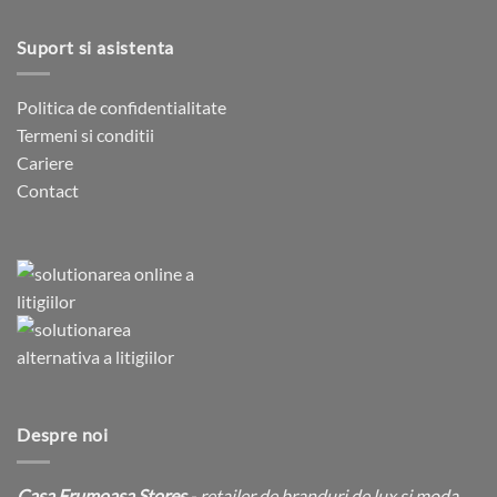
Suport si asistenta
Politica de confidentialitate
Termeni si conditii
Cariere
Contact
Despre noi
Casa Frumoasa Stores
- retailer de branduri de lux si moda