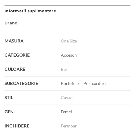
Informații suplimentare
Brand
MASURA
One Size
CATEGORIE
Accesorii
CULOARE
Bej
SUBCATEGORIE
Portofele si Portcarduri
STIL
Casual
GEN
Femei
INCHIDERE
Fermoar