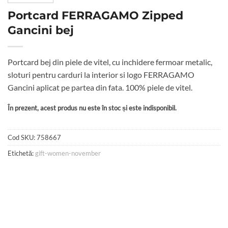
Portcard FERRAGAMO Zipped
Gancini bej
Portcard bej din piele de vitel, cu inchidere fermoar metalic,
sloturi pentru carduri la interior si logo FERRAGAMO
Gancini aplicat pe partea din fata. 100% piele de vitel.
În prezent, acest produs nu este în stoc și este indisponibil.
Cod SKU:
758667
Etichetă:
gift-women-november