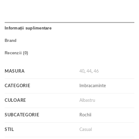
Informații suplimentare
Brand
Recenzii (0)
MASURA
40
,
44
,
46
CATEGORIE
Imbracaminte
CULOARE
Albastru
SUBCATEGORIE
Rochii
STIL
Casual