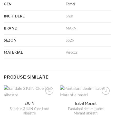
GEN
Femei
INCHIDERE
Snur
BRAND
MARNI
SEZON
SS26
MATERIAL
Viscoza
PRODUSE SIMILARE
3JUIN
Isabel Marant
Sandale 3JUIN Cloe Lord
Pantaloni denim Isabel
albastre
Marant albastri