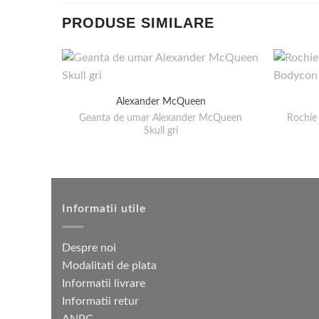
PRODUSE SIMILARE
Alexander McQueen
Geanta de umar Alexander McQueen
Rochie
Skull gri
Informatii utile
Despre noi
Modalitati de plata
Informatii livrare
Informatii retur
ANPC