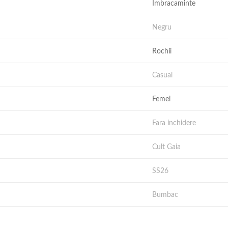
Imbracaminte
Negru
Rochii
Casual
Femei
Fara inchidere
Cult Gaia
SS26
Bumbac