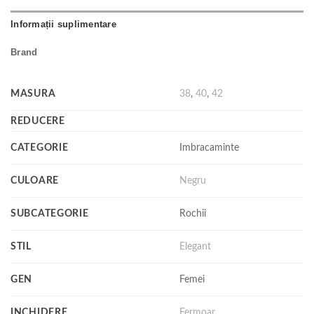
Informații suplimentare
Brand
MASURA
38
,
40
,
42
REDUCERE
CATEGORIE
Imbracaminte
CULOARE
Negru
SUBCATEGORIE
Rochii
STIL
Elegant
GEN
Femei
INCHIDERE
Fermoar