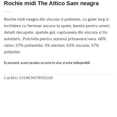
Rochie midi The Attico Sam neagra
Rochie midi neagra din viscoza si poliester, cu guler larg si
inchidere cu fermoar ascuns la spate, barete pentru umeri,
detalii decupate, spatele gol, captuseala din viscoza si tiv
asimteric. Potrivita pentru sezonul primavara/vara. 68%
raion; 27% poliamida; 5% elastan; 63% viscoza; 37%
poliester.
În prezent, acest produs nu este în stoc și este indisponibil.
Cod SKU:
231WCM57RY02100