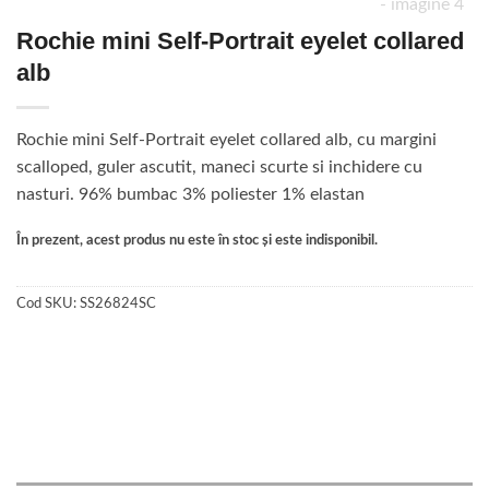
Rochie mini Self-Portrait eyelet collared
alb
Rochie mini Self-Portrait eyelet collared alb, cu margini
scalloped, guler ascutit, maneci scurte si inchidere cu
nasturi. 96% bumbac 3% poliester 1% elastan
În prezent, acest produs nu este în stoc și este indisponibil.
Cod SKU:
SS26824SC