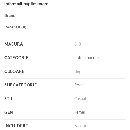
Informații suplimentare
Brand
Recenzii (0)
MASURA
6
,
8
CATEGORIE
Imbracaminte
CULOARE
Bej
SUBCATEGORIE
Rochii
STIL
Casual
GEN
Femei
INCHIDERE
Nasturi