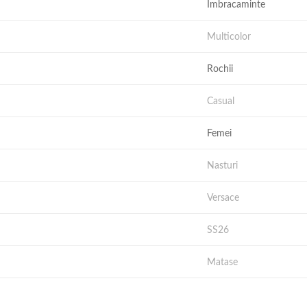
Imbracaminte
Multicolor
Rochii
Casual
Femei
Nasturi
Versace
SS26
Matase