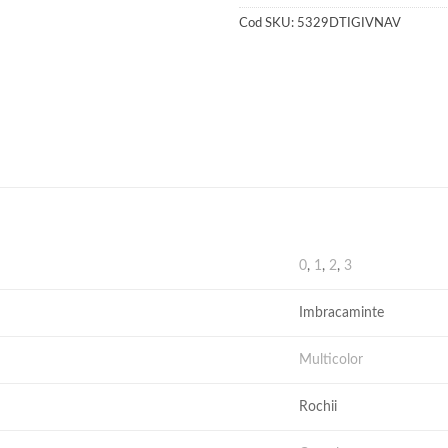
Cod SKU:
5329DTIGIVNAV
0
,
1
,
2
,
3
Imbracaminte
Multicolor
Rochii