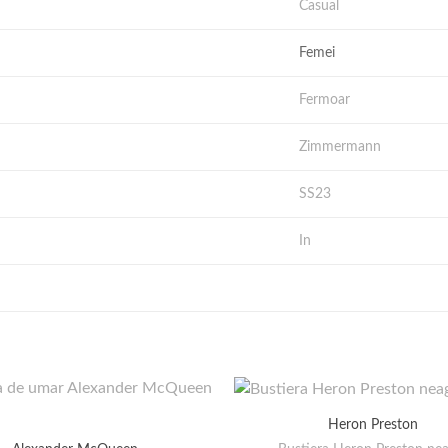
Casual
Femei
Fermoar
Zimmermann
SS23
In
Heron Preston