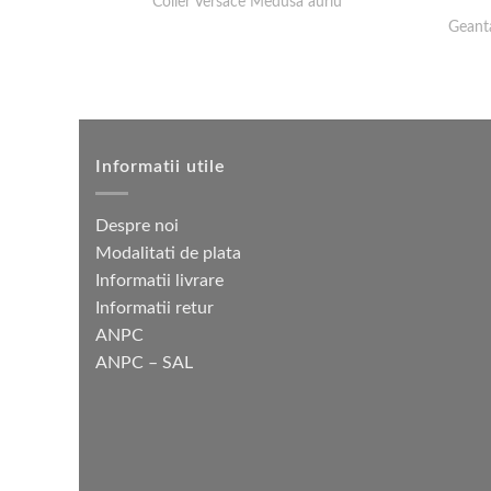
Colier Versace Medusa auriu
Geant
Informatii utile
Despre noi
Modalitati de plata
Informatii livrare
Informatii retur
ANPC
ANPC – SAL