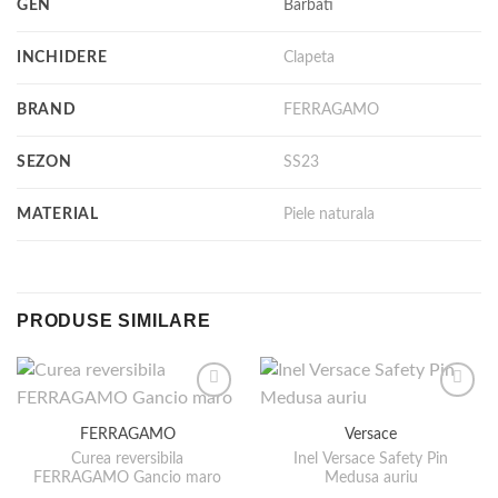
GEN
Barbati
INCHIDERE
Clapeta
BRAND
FERRAGAMO
SEZON
SS23
MATERIAL
Piele naturala
PRODUSE SIMILARE
FERRAGAMO
Versace
Curea reversibila
Inel Versace Safety Pin
FERRAGAMO Gancio maro
Medusa auriu