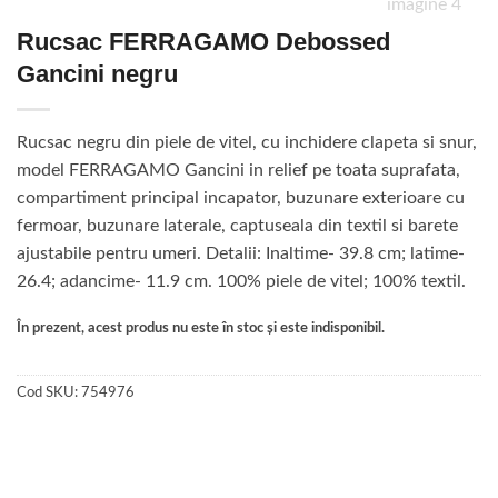
Rucsac FERRAGAMO Debossed
Gancini negru
Rucsac negru din piele de vitel, cu inchidere clapeta si snur,
model FERRAGAMO Gancini in relief pe toata suprafata,
compartiment principal incapator, buzunare exterioare cu
fermoar, buzunare laterale, captuseala din textil si barete
ajustabile pentru umeri. Detalii: Inaltime- 39.8 cm; latime-
26.4; adancime- 11.9 cm. 100% piele de vitel; 100% textil.
În prezent, acest produs nu este în stoc și este indisponibil.
Cod SKU:
754976