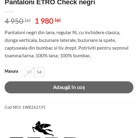
Pantaloni ETRO Check negri
Prețul
Prețul
4 950
1 980
lei
lei
inițial
curent
Pantaloni negri din lana, regular fit, cu inchidere clasica,
a
este:
dunga verticala, buzunare laterale, buzunare la spate,
fost:
1
captuseala din bumbac si tiv drept. Potriviti pentru sezonul
4
980 lei.
toamna/iarna. 100% lana; 100% bumbac.
950 lei.
Masura
50
54
Adaugă în coș
Cod SKU:
1W8262191