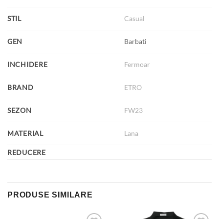
STIL
Casual
GEN
Barbati
INCHIDERE
Fermoar
BRAND
ETRO
SEZON
FW23
MATERIAL
Lana
REDUCERE
PRODUSE SIMILARE