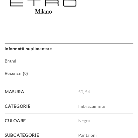
Informații suplimentare
Brand
Recenzii (0)
MASURA
50
,
54
CATEGORIE
Imbracaminte
CULOARE
Negru
SUBCATEGORIE
Pantaloni