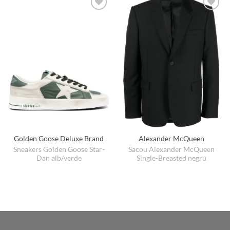
Golden Goose Deluxe Brand
Alexander McQueen
Sneakers Golden Goose Star-
Sacou Alexander McQueen
Dan alb/verde
Single-Breasted negru