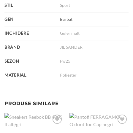
STIL
Sport
GEN
Barbati
INCHIDERE
Guler inalt
BRAND
JIL SANDER
SEZON
Fw25
MATERIAL
Poliester
PRODUSE SIMILARE