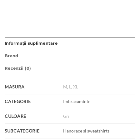
Informații suplimentare
Brand
Recenzii (0)
MASURA
M
,
L
,
XL
CATEGORIE
Imbracaminte
CULOARE
Gri
SUBCATEGORIE
Hanorace si sweatshirts