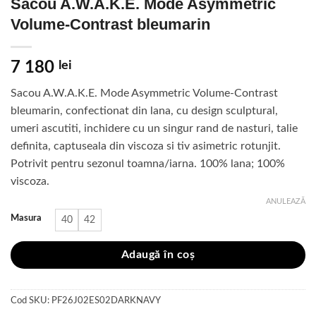
Sacou A.W.A.K.E. Mode Asymmetric
Volume-Contrast bleumarin
7 180
lei
Sacou A.W.A.K.E. Mode Asymmetric Volume-Contrast
bleumarin, confectionat din lana, cu design sculptural,
umeri ascutiti, inchidere cu un singur rand de nasturi, talie
definita, captuseala din viscoza si tiv asimetric rotunjit.
Potrivit pentru sezonul toamna/iarna. 100% lana; 100%
viscoza.
ANULEAZĂ
Masura
40
42
Adaugă în coș
Cod SKU:
PF26J02ES02DARKNAVY