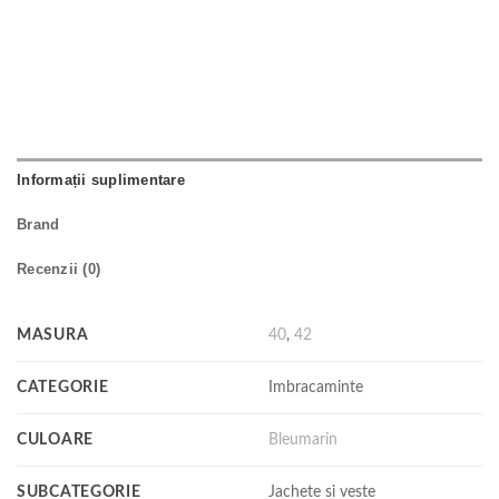
Informații suplimentare
Brand
Recenzii (0)
MASURA
40
,
42
CATEGORIE
Imbracaminte
CULOARE
Bleumarin
SUBCATEGORIE
Jachete si veste