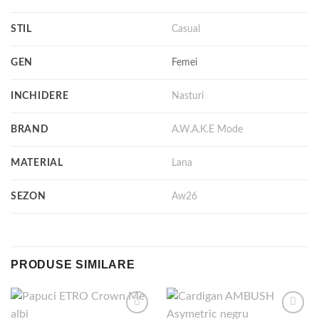
STIL
Casual
GEN
Femei
INCHIDERE
Nasturi
BRAND
A.W.A.K.E Mode
MATERIAL
Lana
SEZON
Aw26
PRODUSE SIMILARE