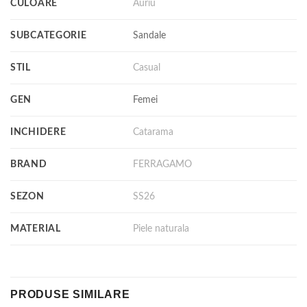
CULOARE
Auriu
SUBCATEGORIE
Sandale
STIL
Casual
GEN
Femei
INCHIDERE
Catarama
BRAND
FERRAGAMO
SEZON
SS26
MATERIAL
Piele naturala
PRODUSE SIMILARE