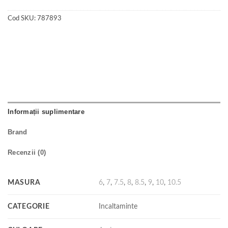
Cod SKU:
787893
Informații suplimentare
Brand
Recenzii (0)
MASURA
6
,
7
,
7.5
,
8
,
8.5
,
9
,
10
,
10.5
CATEGORIE
Incaltaminte