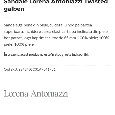
Sandale Lorena Antoniazzi Twisted
galben
Sandale galbene din piele, cu detaliu nod pe partea
superioara, inchidere curea elastica, talpa inclinata din piele,
bot patrat, logo imprimat si toc de 65 mm. 100% piele; 100%
piele; 100% piele.
În prezent, acest produs nu este în stoc și este indisponibil.
Cod SKU:
E24240SC31A9841731