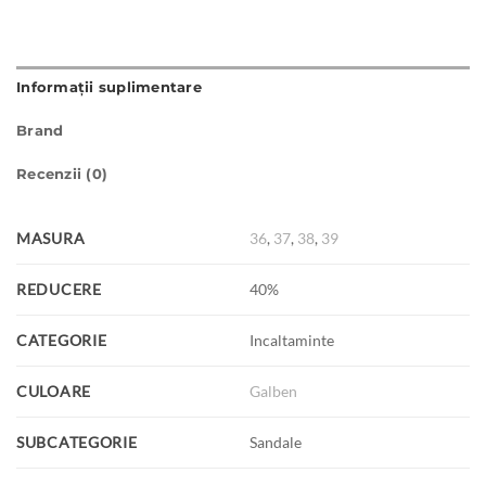
Informații suplimentare
Brand
Recenzii (0)
MASURA
36
,
37
,
38
,
39
REDUCERE
40%
CATEGORIE
Incaltaminte
CULOARE
Galben
SUBCATEGORIE
Sandale