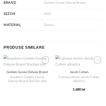
BRAND
Golden Goose Deluxe Brand
SEZON
SS22
MATERIAL
Denim
PRODUSE SIMILARE
Golden Goose Deluxe Brand
Jacob Cohen
Sneakers Golden Goose
Camasa denim Jacob Cohen
Deluxe Brand Stardan albi
albastra
1 680
lei
Acest
produs
are