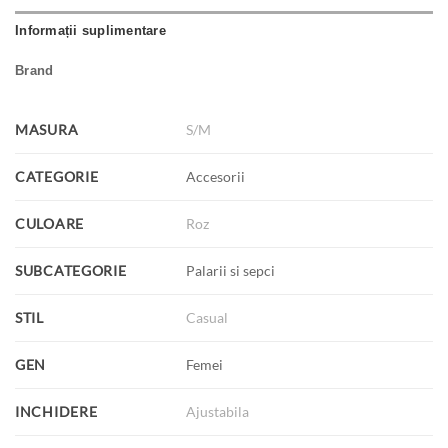
Informații suplimentare
Brand
MASURA
S/M
CATEGORIE
Accesorii
CULOARE
Roz
SUBCATEGORIE
Palarii si sepci
STIL
Casual
GEN
Femei
INCHIDERE
Ajustabila