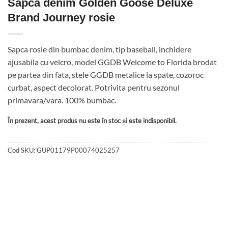
Sapca denim Golden Goose Deluxe
Brand Journey rosie
Sapca rosie din bumbac denim, tip baseball, inchidere
ajusabila cu velcro, model GGDB Welcome to Florida brodat
pe partea din fata, stele GGDB metalice la spate, cozoroc
curbat, aspect decolorat. Potrivita pentru sezonul
primavara/vara. 100% bumbac.
În prezent, acest produs nu este în stoc și este indisponibil.
Cod SKU:
GUP01179P00074025257