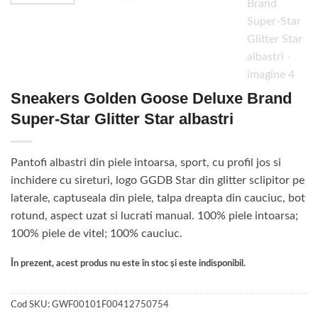
Sneakers Golden Goose Deluxe Brand
Super-Star Glitter Star albastri
Pantofi albastri din piele intoarsa, sport, cu profil jos si
inchidere cu sireturi, logo GGDB Star din glitter sclipitor pe
laterale, captuseala din piele, talpa dreapta din cauciuc, bot
rotund, aspect uzat si lucrati manual. 100% piele intoarsa;
100% piele de vitel; 100% cauciuc.
În prezent, acest produs nu este în stoc și este indisponibil.
Cod SKU:
GWF00101F00412750754