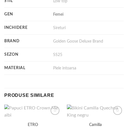
STIL
Low top
GEN
Femei
INCHIDERE
Sireturi
BRAND
Golden Goose Deluxe Brand
SEZON
SS25
MATERIAL
Piele intoarsa
PRODUSE SIMILARE
ETRO
Camilla