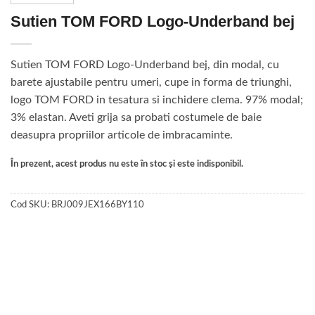
Sutien TOM FORD Logo-Underband bej
Sutien TOM FORD Logo-Underband bej, din modal, cu
barete ajustabile pentru umeri, cupe in forma de triunghi,
logo TOM FORD in tesatura si inchidere clema. 97% modal;
3% elastan. Aveti grija sa probati costumele de baie
deasupra propriilor articole de imbracaminte.
În prezent, acest produs nu este în stoc și este indisponibil.
Cod SKU:
BRJ009JEX166BY110