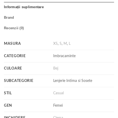
Informații suplimentare
Brand
Recenzii (0)
MASURA
XS
,
S
,
M
,
L
CATEGORIE
Imbracaminte
CULOARE
Bej
SUBCATEGORIE
Lenjerie Intima si Sosete
STIL
Casual
GEN
Femei
INCHIDERE
Clema