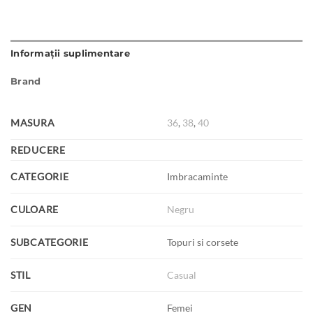
Informații suplimentare
Brand
MASURA
36
,
38
,
40
REDUCERE
CATEGORIE
Imbracaminte
CULOARE
Negru
SUBCATEGORIE
Topuri si corsete
STIL
Casual
GEN
Femei