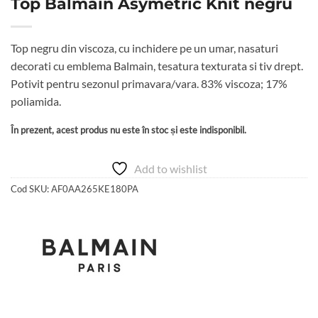
Top Balmain Asymetric Knit negru
Top negru din viscoza, cu inchidere pe un umar, nasaturi
decorati cu emblema Balmain, tesatura texturata si tiv drept.
Potivit pentru sezonul primavara/vara. 83% viscoza; 17%
poliamida.
În prezent, acest produs nu este în stoc și este indisponibil.
Add to wishlist
Cod SKU:
AF0AA265KE180PA