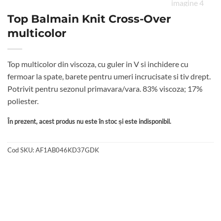
Top Balmain Knit Cross-Over
multicolor
Top multicolor din viscoza, cu guler in V si inchidere cu
fermoar la spate, barete pentru umeri incrucisate si tiv drept.
Potrivit pentru sezonul primavara/vara. 83% viscoza; 17%
poliester.
În prezent, acest produs nu este în stoc și este indisponibil.
Cod SKU:
AF1AB046KD37GDK