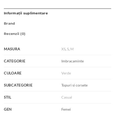
Informații suplimentare
Brand
Recenzii (0)
MASURA
XS
,
S
,
M
CATEGORIE
Imbracaminte
CULOARE
Verde
SUBCATEGORIE
Topuri si corsete
STIL
Casual
GEN
Femei