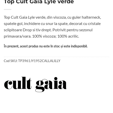
Top Cult Gaia Lyle verde
Top Cult Gaia Lyle verde, din viscoza, cu guler halterneck,
spatele gol, inchidere cu snur la spate, decorat cu cristale
sclipitoare Drop si tiv drept. Potrivit pentru sezonul
primavara/vara. 100% viscoza; 100% acrilic.
În prezent, acest produs nu este în stoc și este indisponibil.
Cod SKU:
TP3961JY1952CALLALILLY