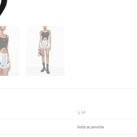
S
,
M
Imbracaminte