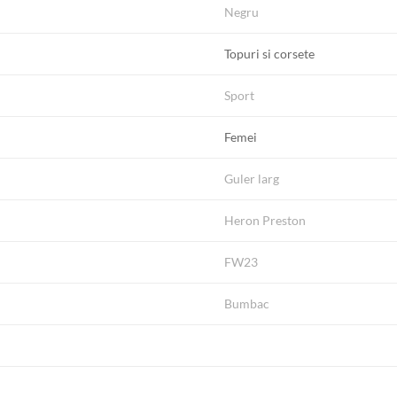
Negru
Topuri si corsete
Sport
Femei
Guler larg
Heron Preston
FW23
Bumbac