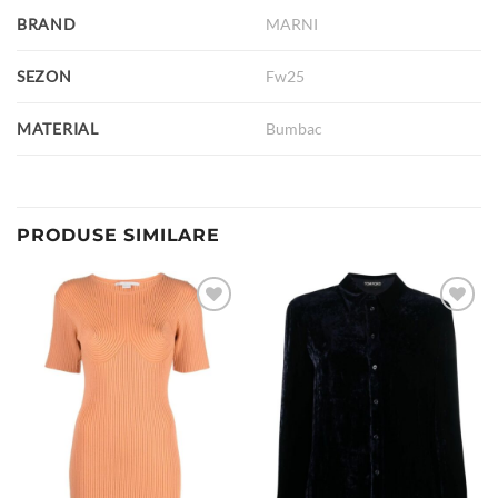
BRAND
MARNI
SEZON
Fw25
MATERIAL
Bumbac
PRODUSE SIMILARE