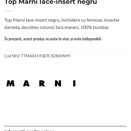
Top Marni lace-insert negru
Top Marni lace-insert negru, inchidere cu fermoar, insertie
dantela, decolteu rotund, fara maneci. 100% bumbac
În prezent, acest produs nu este în stoc și este indisponibil.
Cod SKU:
TTMA0419Q0TCX2800N99