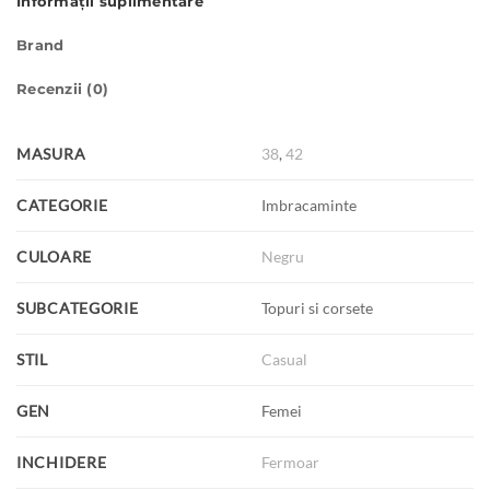
Informații suplimentare
Brand
Recenzii (0)
MASURA
38
,
42
CATEGORIE
Imbracaminte
CULOARE
Negru
SUBCATEGORIE
Topuri si corsete
STIL
Casual
GEN
Femei
INCHIDERE
Fermoar