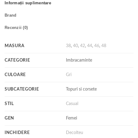
Informații suplimentare
Brand
Recenzii (0)
MASURA
38
,
40
,
42
,
44
,
46
,
48
CATEGORIE
Imbracaminte
CULOARE
Gri
SUBCATEGORIE
Topuri si corsete
STIL
Casual
GEN
Femei
INCHIDERE
Decolteu