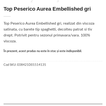
Top Peserico Aurea Embellished gri
Top Peserico Aurea Embellished gri, realizat din viscoza
satinata, cu barete tip spaghetti, decolteu patrat si tiv
drept. Potrivit pentru sezonul primavara/vara. 100%
viscoza.
În prezent, acest produs nu este în stoc și este indisponibil.
Cod SKU:
E08421D01514135