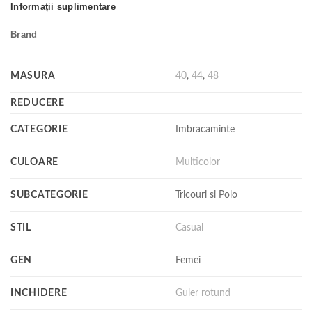
Informații suplimentare
Brand
MASURA
40
,
44
,
48
REDUCERE
CATEGORIE
Imbracaminte
CULOARE
Multicolor
SUBCATEGORIE
Tricouri si Polo
STIL
Casual
GEN
Femei
INCHIDERE
Guler rotund