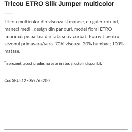
Tricou ETRO Silk Jumper multicolor
Tricou multicolor din viscoza si matase, cu guler rotund,
maneci medii, design din panouri, model floral ETRO
imprimat pe partea din fata si tiv curbat. Potrivit pentru
sezonul primavara/vara. 70% viscoza; 30% bumbac; 100%
matase.
În prezent, acest produs nu este în stoc și este indisponibil.
Cod SKU:
127059768200