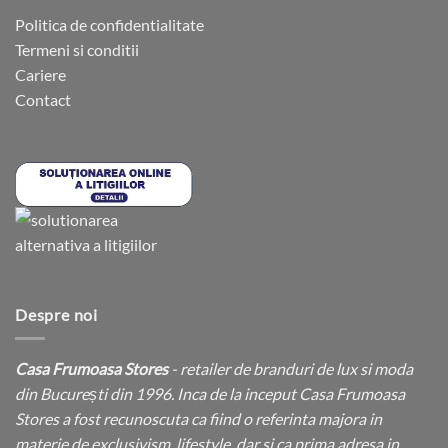
Politica de confidentialitate
Termeni si conditii
Cariere
Contact
Despre noi
Casa Frumoasa Stores
- retailer de branduri de lux si moda
din București din 1996. Inca de la inceput Casa Frumoasa
Stores a fost recunoscuta ca fiind o referinta majora in
materie de exclusivism, lifestyle, dar si ca prima adresa in