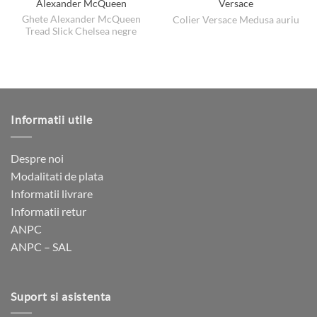
Alexander McQueen
Versace
Ghete Alexander McQueen
Colier Versace Medusa auriu
Tread Slick Chelsea negre
Informatii utile
Despre noi
Modalitati de plata
Informatii livrare
Informatii retur
ANPC
ANPC – SAL
Suport si asistenta