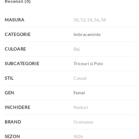
Recenzii (0)
MASURA
50
,
52
,
54
,
56
,
58
CATEGORIE
Imbracaminte
CULOARE
Bej
SUBCATEGORIE
Tricouri si Polo
STIL
Casual
GEN
Femei
INCHIDERE
Nasturi
BRAND
Gransasso
SEZON
SS26