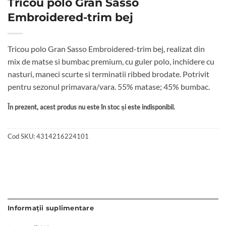
Tricou polo Gran Sasso
Embroidered-trim bej
Tricou polo Gran Sasso Embroidered-trim bej, realizat din
mix de matse si bumbac premium, cu guler polo, inchidere cu
nasturi, maneci scurte si terminatii ribbed brodate. Potrivit
pentru sezonul primavara/vara. 55% matase; 45% bumbac.
În prezent, acest produs nu este în stoc și este indisponibil.
Cod SKU:
4314216224101
Informații suplimentare