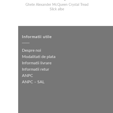
Ghete Alexander McQueen Crystal Tread
Slick albe
Informatii utile
Despre noi
Modalitati de plata
Informatii livrare
Informatii retur
ANPC
ANPC – SAL