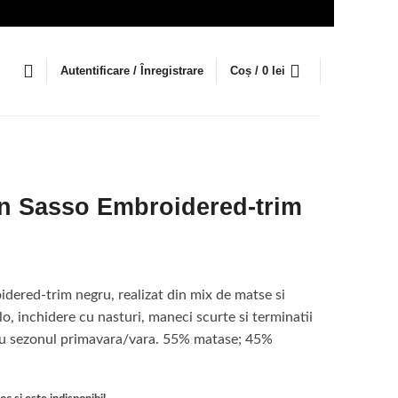
Autentificare / Înregistrare
Coș /
0
lei
an Sasso Embroidered-trim
dered-trim negru, realizat din mix de matse si
, inchidere cu nasturi, maneci scurte si terminatii
tru sezonul primavara/vara. 55% matase; 45%