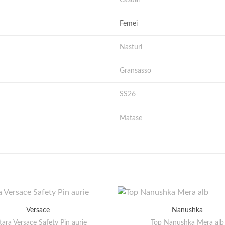
Femei
Nasturi
Gransasso
SS26
Matase
Versace
Nanushka
tara Versace Safety Pin aurie
Top Nanushka Mera alb