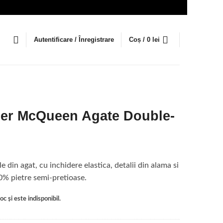
Autentificare / Înregistrare
Coș /
0
lei
der McQueen Agate Double-
 din agat, cu inchidere elastica, detalii din alama si
% pietre semi-pretioase.
c și este indisponibil.