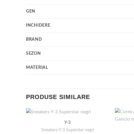
GEN
INCHIDERE
BRAND
SEZON
MATERIAL
PRODUSE SIMILARE
Y-3
Sneakers Y-3 Superstar negri