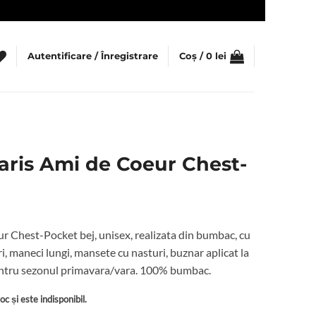
Autentificare / Înregistrare
Coș /
0
lei
ris Ami de Coeur Chest-
 Chest-Pocket bej, unisex, realizata din bumbac, cu
ri, maneci lungi, mansete cu nasturi, buznar aplicat la
 pentru sezonul primavara/vara. 100% bumbac.
c și este indisponibil.