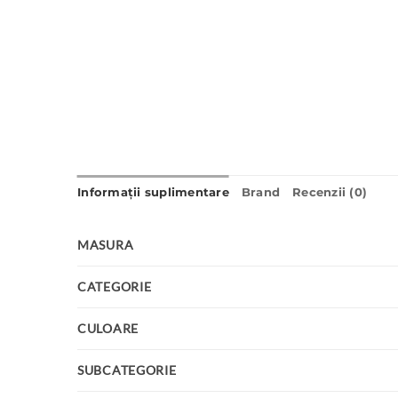
Informații suplimentare
Brand
Recenzii (0)
MASURA
CATEGORIE
CULOARE
SUBCATEGORIE