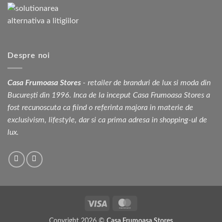
Despre noi
Casa Frumoasa Stores
- retailer de branduri de lux si moda din
București din 1996. Inca de la inceput Casa Frumoasa Stores a
fost recunoscuta ca fiind o referinta majora in materie de
exclusivism, lifestyle, dar si ca prima adresa in shopping-ul de
lux.
Visa
MasterCard
Copyright 2026 ©
Casa Frumoasa Stores