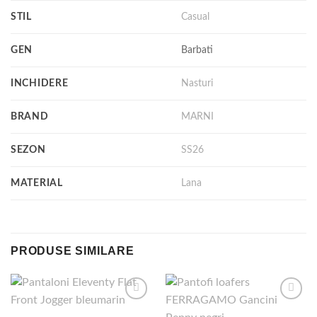
STIL
Casual
GEN
Barbati
INCHIDERE
Nasturi
BRAND
MARNI
SEZON
SS26
MATERIAL
Lana
PRODUSE SIMILARE