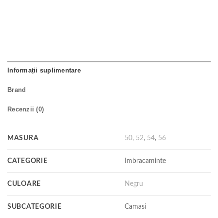
Informații suplimentare
Brand
Recenzii (0)
MASURA
50
,
52
,
54
,
56
CATEGORIE
Imbracaminte
CULOARE
Negru
SUBCATEGORIE
Camasi