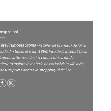
Sa
espre noi
asa Frumoasa Stores
- retailer de branduri de lux si
oda din București din 1996. Inca de la inceput Casa
rumoasa Stores a fost recunoscuta ca fiind o
eferinta majora in materie de exclusivism, lifestyle,
ar si ca prima adresa in shopping-ul de lux.