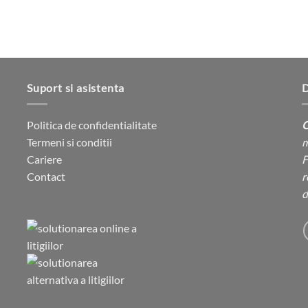
Suport si asistenta
D
Politica de confidentialitate
C
Termeni si conditii
m
Cariere
F
Contact
r
d