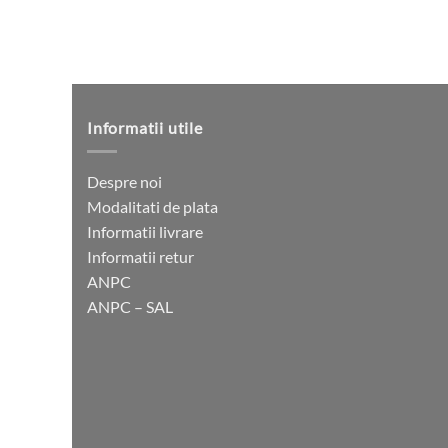
produsului.
Informatii utile
Despre noi
Modalitati de plata
Informatii livrare
Informatii retur
ANPC
ANPC – SAL