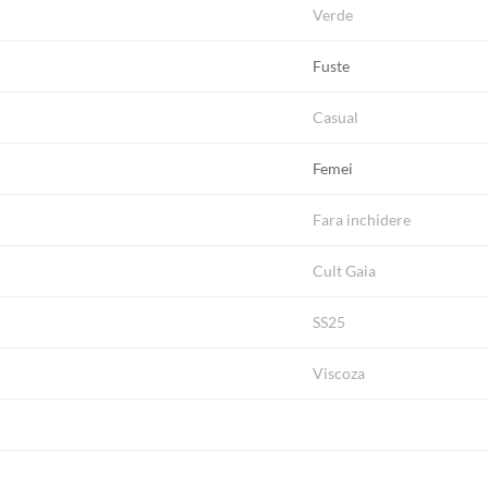
Verde
Fuste
Casual
Femei
Fara inchidere
Cult Gaia
SS25
Viscoza