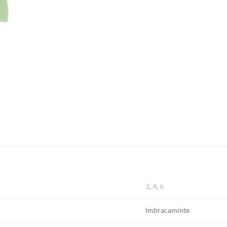
2
,
4
,
6
Imbracaminte