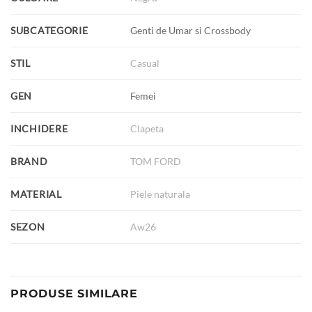
SUBCATEGORIE
Genti de Umar si Crossbody
STIL
Casual
GEN
Femei
INCHIDERE
Clapeta
BRAND
TOM FORD
MATERIAL
Piele naturala
SEZON
Aw26
PRODUSE SIMILARE