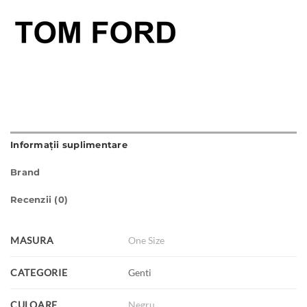
Informații suplimentare
Brand
Recenzii (0)
MASURA
One Size
CATEGORIE
Genti
CULOARE
Negru