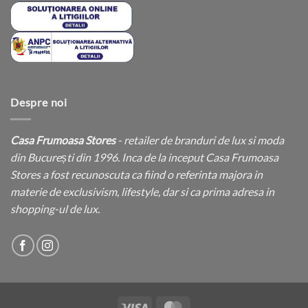
Despre noi
Casa Frumoasa Stores
- retailer de branduri de lux si moda
din București din 1996. Inca de la inceput Casa Frumoasa
Stores a fost recunoscuta ca fiind o referinta majora in
materie de exclusivism, lifestyle, dar si ca prima adresa in
shopping-ul de lux.
Visa
MasterCard