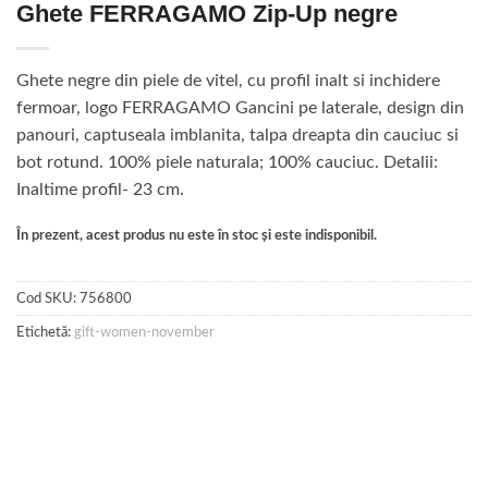
Ghete FERRAGAMO Zip-Up negre
Ghete negre din piele de vitel, cu profil inalt si inchidere
fermoar, logo FERRAGAMO Gancini pe laterale, design din
panouri, captuseala imblanita, talpa dreapta din cauciuc si
bot rotund. 100% piele naturala; 100% cauciuc. Detalii:
Inaltime profil- 23 cm.
În prezent, acest produs nu este în stoc și este indisponibil.
Cod SKU:
756800
Etichetă:
gift-women-november