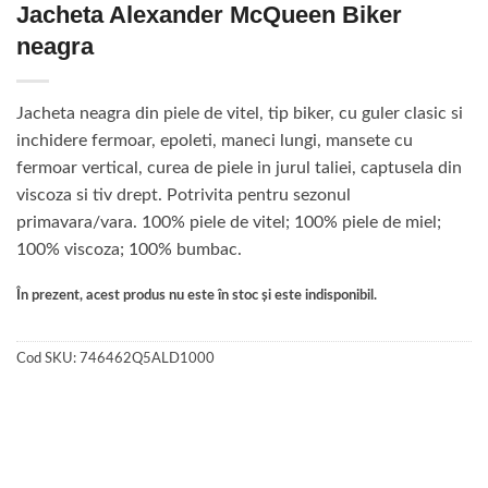
Jacheta Alexander McQueen Biker
neagra
Jacheta neagra din piele de vitel, tip biker, cu guler clasic si
inchidere fermoar, epoleti, maneci lungi, mansete cu
fermoar vertical, curea de piele in jurul taliei, captusela din
viscoza si tiv drept. Potrivita pentru sezonul
primavara/vara. 100% piele de vitel; 100% piele de miel;
100% viscoza; 100% bumbac.
În prezent, acest produs nu este în stoc și este indisponibil.
Cod SKU:
746462Q5ALD1000