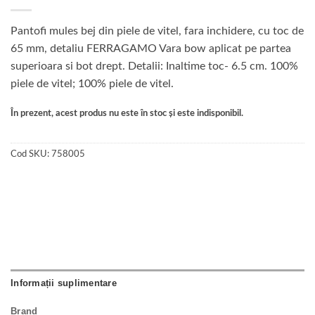
Pantofi mules bej din piele de vitel, fara inchidere, cu toc de
65 mm, detaliu FERRAGAMO Vara bow aplicat pe partea
superioara si bot drept. Detalii: Inaltime toc- 6.5 cm. 100%
piele de vitel; 100% piele de vitel.
În prezent, acest produs nu este în stoc și este indisponibil.
Cod SKU:
758005
Informații suplimentare
Brand