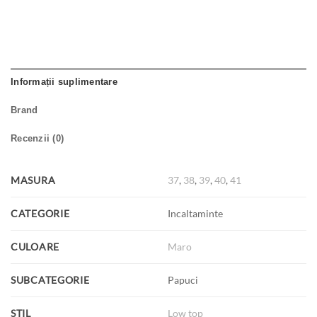
Informații suplimentare
Brand
Recenzii (0)
MASURA
37
,
38
,
39
,
40
,
41
CATEGORIE
Incaltaminte
CULOARE
Maro
SUBCATEGORIE
Papuci
STIL
Low top