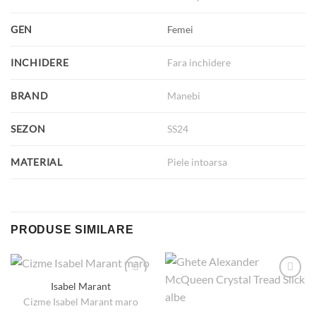
GEN
Femei
INCHIDERE
Fara inchidere
BRAND
Manebi
SEZON
SS24
MATERIAL
Piele intoarsa
PRODUSE SIMILARE
Isabel Marant
Cizme Isabel Marant maro