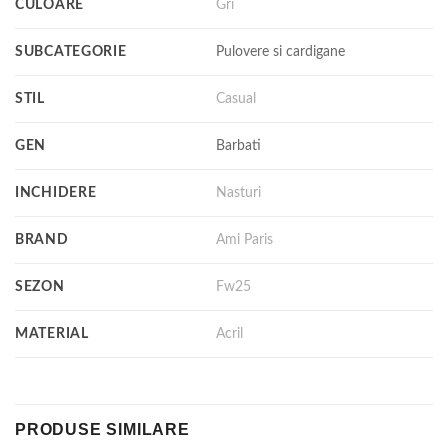
CULOARE
Gri
SUBCATEGORIE
Pulovere si cardigane
STIL
Casual
GEN
Barbati
INCHIDERE
Nasturi
BRAND
Ami Paris
SEZON
Fw25
MATERIAL
Acril
PRODUSE SIMILARE