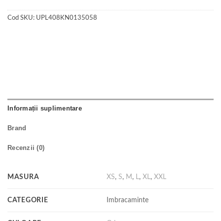
Cod SKU:
UPL408KN0135058
Informații suplimentare
Brand
Recenzii (0)
MASURA
XS
,
S
,
M
,
L
,
XL
,
XXL
CATEGORIE
Imbracaminte