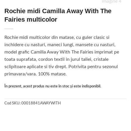
Rochie midi Camilla Away With The
Fairies multicolor
Rochie midi multicolor din matase, cu guler clasic si
inchidere cu nasturi, maneci lungi, mansete cu nasturi,
model grafic Camilla Away With The Fairies imprimat pe
toata suprafata, cordon textil in jurul taliei, cristale
sclipitoare aplicate si tiv drept. Potrivita pentru sezonul
primavara/vara. 100% matase.
În prezent, acest produs nu este în stoc și este indisponibil.
Cod SKU:
00018841AWAYWITH