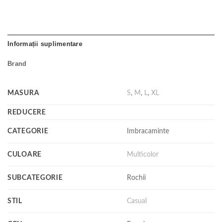
Informații suplimentare
Brand
MASURA
S
,
M
,
L
,
XL
REDUCERE
CATEGORIE
Imbracaminte
CULOARE
Multicolor
SUBCATEGORIE
Rochii
STIL
Casual