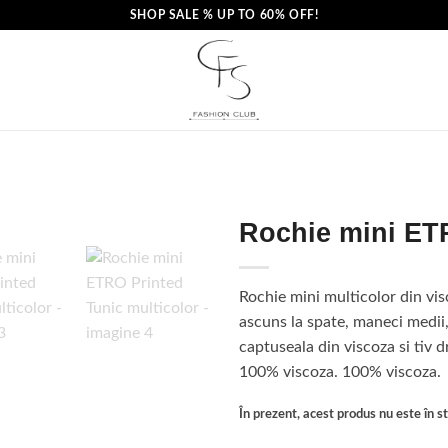
SHOP SALE % UP TO 60% OFF!
Rochie mini ETR
Rochie mini multicolor din vis
ascuns la spate, maneci medii
captuseala din viscoza si tiv 
100% viscoza. 100% viscoza.
În prezent, acest produs nu este în sto