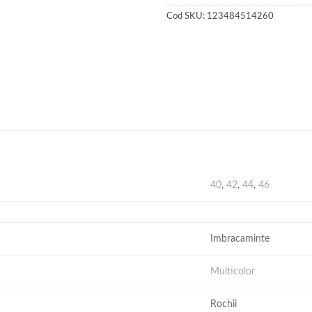
Cod SKU:
123484514260
40
,
42
,
44
,
46
Imbracaminte
Multicolor
Rochii