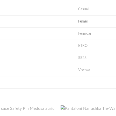
Casual
Femei
Fermoar
ETRO
SS23
Viscoza