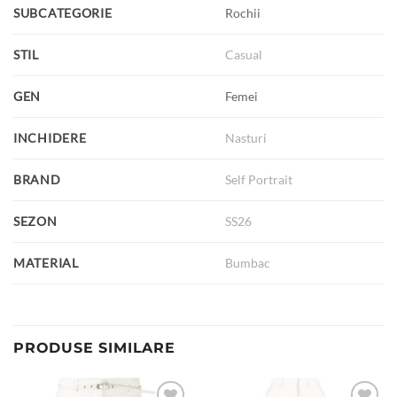
SUBCATEGORIE
Rochii
STIL
Casual
GEN
Femei
INCHIDERE
Nasturi
BRAND
Self Portrait
SEZON
SS26
MATERIAL
Bumbac
PRODUSE SIMILARE