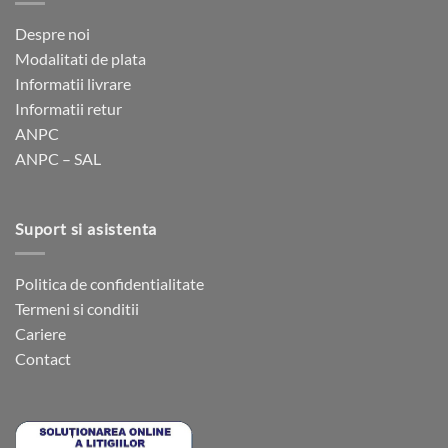
variații.
variații.
Opțiunile
Opțiunile
Despre noi
pot
pot
Modalitati de plata
fi
fi
Informatii livrare
alese
alese
Informatii retur
în
în
ANPC
pagina
pagina
ANPC – SAL
produsului.
produsului.
Suport si asistenta
Politica de confidentialitate
Termeni si conditii
Cariere
Contact