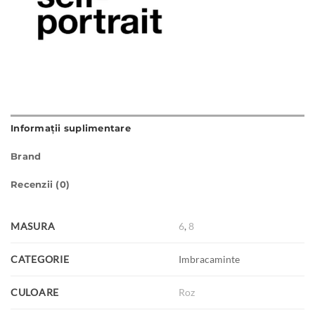
Informații suplimentare
Brand
Recenzii (0)
MASURA
6
,
8
CATEGORIE
Imbracaminte
CULOARE
Roz