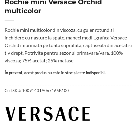
Rochie mini Versace Orchid
multicolor
Rochie mini multicolor din viscoza, cu guler rotund si
inchidere cu nasture la spate, maneci medii, grafica Versace
Orchid imprimata pe toata suprafata, captuseala din acetat si
tiv drept. Potrivita pentru sezonul primavara/vara. 100%
viscoza; 75% acetat; 25% matase.
În prezent, acest produs nu este în stoc și este indisponibil.
Cod SKU:
10091401A067165B100