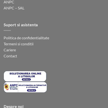
ANPC
pagina
ANPC – SAL
produsului.
Suport si asistenta
Politica de confidentialitate
Termeni si conditii
Cariere
Contact
Despre noi