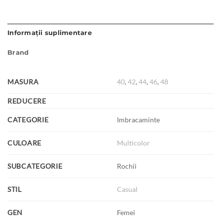
Informații suplimentare
Brand
MASURA
40
,
42
,
44
,
46
,
48
REDUCERE
CATEGORIE
Imbracaminte
CULOARE
Multicolor
SUBCATEGORIE
Rochii
STIL
Casual
GEN
Femei