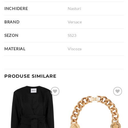
INCHIDERE
Nasturi
BRAND
Versace
SEZON
SS23
MATERIAL
Viscoza
PRODUSE SIMILARE