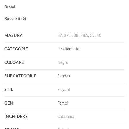
Brand
Recenzii (0)
MASURA
37
,
37.5
,
38
,
38.5
,
39
,
40
CATEGORIE
Incaltaminte
CULOARE
Negru
SUBCATEGORIE
Sandale
STIL
Elegant
GEN
Femei
INCHIDERE
Catarama