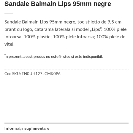
Sandale Balmain Lips 95mm negre
Sandale Balmain Lips 95mm negre, toc stiletto de 9,5 cm,
brant cu logo, catarama laterala si model „Lips”. 100% piele
intoarsa; 100% plastic; 100% piele intoarsa; 100% piele de
vitel.
În prezent, acest produs nu este în stoc și este indisponibil.
Cod SKU:
EN0UH127LCMK0PA
Informații suplimentare