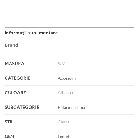
Informații suplimentare
Brand
MASURA
S/M
CATEGORIE
Accesorii
CULOARE
Albastru
SUBCATEGORIE
Palarii si sepci
STIL
Casual
GEN
Femei