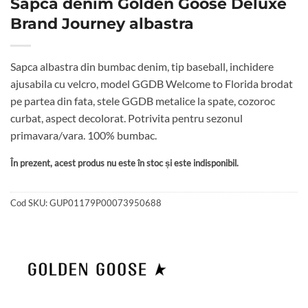
Sapca denim Golden Goose Deluxe
Brand Journey albastra
Sapca albastra din bumbac denim, tip baseball, inchidere
ajusabila cu velcro, model GGDB Welcome to Florida brodat
pe partea din fata, stele GGDB metalice la spate, cozoroc
curbat, aspect decolorat. Potrivita pentru sezonul
primavara/vara. 100% bumbac.
În prezent, acest produs nu este în stoc și este indisponibil.
Cod SKU:
GUP01179P00073950688