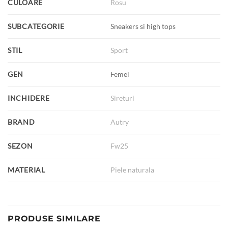
CULOARE
Rosu
SUBCATEGORIE
Sneakers si high tops
STIL
Sport
GEN
Femei
INCHIDERE
Sireturi
BRAND
Autry
SEZON
Fw25
MATERIAL
Piele naturala
PRODUSE SIMILARE