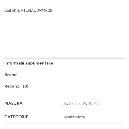
Cod SKU:
A1UNAULWMK02
Informații suplimentare
Brand
Recenzii (0)
MASURA
36
,
37
,
38
,
39
,
40
,
41
CATEGORIE
Incaltaminte