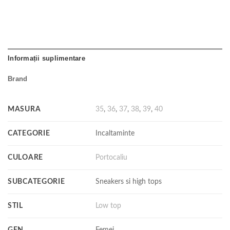
Informații suplimentare
Brand
MASURA
35
,
36
,
37
,
38
,
39
,
40
CATEGORIE
Incaltaminte
CULOARE
Portocaliu
SUBCATEGORIE
Sneakers si high tops
STIL
Low top
GEN
Femei