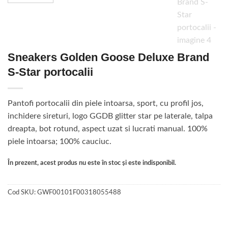
Sneakers Golden Goose Deluxe Brand
S-Star portocalii
Pantofi portocalii din piele intoarsa, sport, cu profil jos,
inchidere sireturi, logo GGDB glitter star pe laterale, talpa
dreapta, bot rotund, aspect uzat si lucrati manual. 100%
piele intoarsa; 100% cauciuc.
În prezent, acest produs nu este în stoc și este indisponibil.
Cod SKU:
GWF00101F00318055488