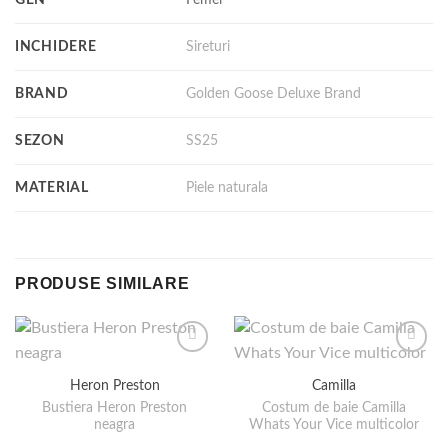
INCHIDERE
Sireturi
BRAND
Golden Goose Deluxe Brand
SEZON
SS25
MATERIAL
Piele naturala
PRODUSE SIMILARE
Heron Preston
Camilla
Bustiera Heron Preston
Costum de baie Camilla
neagra
Whats Your Vice multicolor