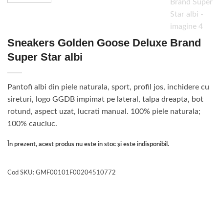
Sneakers Golden Goose Deluxe Brand
Super Star albi
Pantofi albi din piele naturala, sport, profil jos, inchidere cu
sireturi, logo GGDB impimat pe lateral, talpa dreapta, bot
rotund, aspect uzat, lucrati manual. 100% piele naturala;
100% cauciuc.
În prezent, acest produs nu este în stoc și este indisponibil.
Cod SKU:
GMF00101F00204510772